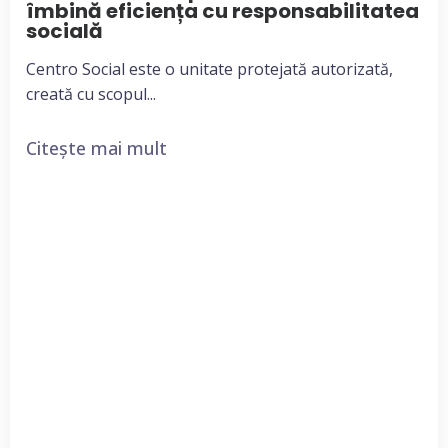
îmbină eficiența cu responsabilitatea
socială
Centro Social este o unitate protejată autorizată,
creată cu scopul...
Citește mai mult