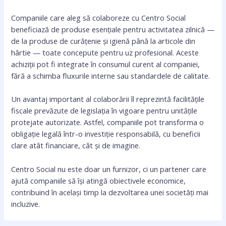
Companiile care aleg să colaboreze cu Centro Social
beneficiază de produse esențiale pentru activitatea zilnică —
de la produse de curățenie și igienă până la articole din
hârtie — toate concepute pentru uz profesional. Aceste
achiziții pot fi integrate în consumul curent al companiei,
fără a schimba fluxurile interne sau standardele de calitate.
Un avantaj important al colaborării îl reprezintă facilitățile
fiscale prevăzute de legislația în vigoare pentru unitățile
protejate autorizate. Astfel, companiile pot transforma o
obligație legală într-o investiție responsabilă, cu beneficii
clare atât financiare, cât și de imagine.
Centro Social nu este doar un furnizor, ci un partener care
ajută companiile să își atingă obiectivele economice,
contribuind în același timp la dezvoltarea unei societăți mai
incluzive.