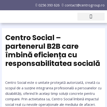
0256 393 626
contact@centrogroup.ro
Proiect PNRR
Centro Social –
partenerul B2B care
îmbină eficiența cu
responsabilitatea socială
Centro Social este o unitate protejată autorizată, creată cu
scopul de a susține integrarea profesională a persoanelor cu
dizabilități, oferind în același timp soluții concrete pentru
companii. Prin activitatea sa, Centro Social îmbină impactul
social real cu nevoile operaționale ale mediului de afaceri.