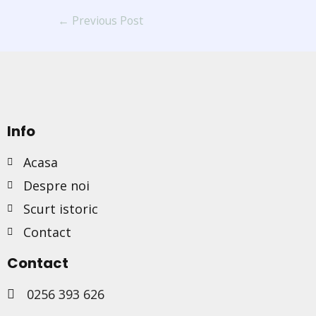
←
Previous Post
Info
Acasa
Despre noi
Scurt istoric
Contact
Contact
0256 393 626