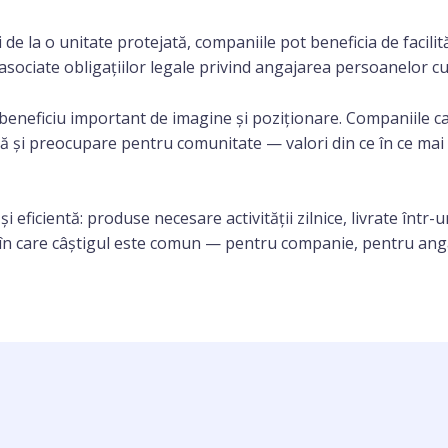
 de la o unitate protejată, companiile pot beneficia de facilită
 asociate obligațiilor legale privind angajarea persoanelor cu d
n beneficiu important de imagine și poziționare. Companiile 
ă și preocupare pentru comunitate — valori din ce în ce mai a
i eficientă: produse necesare activității zilnice, livrate într-u
e în care câștigul este comun — pentru companie, pentru anga