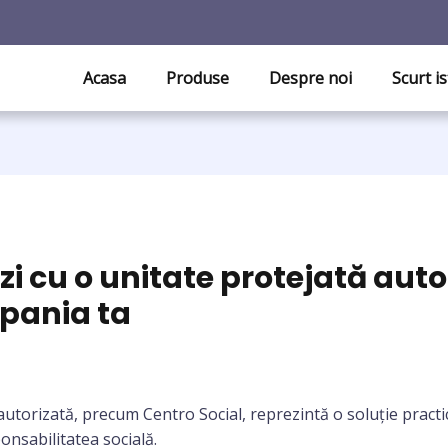
Acasa
Produse
Despre noi
Scurt is
i cu o unitate protejată autor
pania ta
autorizată, precum Centro Social, reprezintă o soluție pract
nsabilitatea socială.