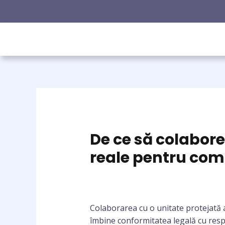
De ce să colaborez
reale pentru com
Colaborarea cu o unitate protejată 
îmbine conformitatea legală cu respo