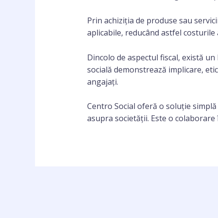
Prin achiziția de produse sau servicii
aplicabile, reducând astfel costurile
Dincolo de aspectul fiscal, există u
socială demonstrează implicare, etic
angajați.
Centro Social oferă o soluție simplă ș
asupra societății. Este o colaborar