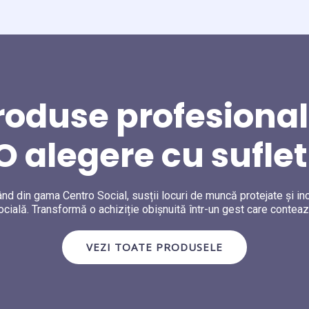
roduse profesional
O alegere cu suflet
d din gama Centro Social, susții locuri de muncă protejate și in
ocială. Transformă o achiziție obișnuită într-un gest care conteaz
VEZI TOATE PRODUSELE