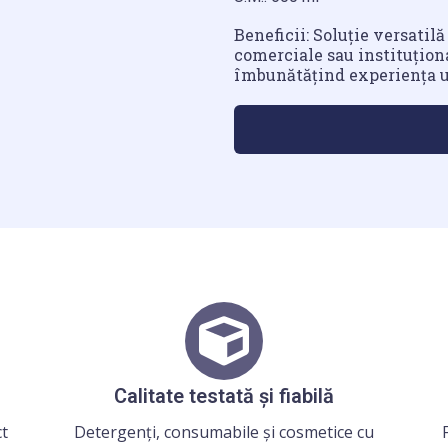
Beneficii: Soluție versatilă
comerciale sau instituționa
îmbunătățind experiența ut
Calitate testată și fiabilă
ct
Detergenți, consumabile și cosmetice cu