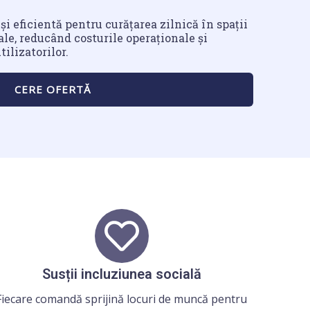
 și eficientă pentru curățarea zilnică în spații
le, reducând costurile operaționale și
ilizatorilor.
CERE OFERTĂ
Susții incluziunea socială
Fiecare comandă sprijină locuri de muncă pentru