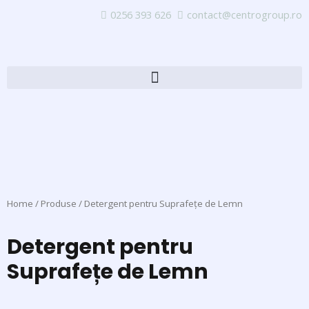
0256 393 626
contact@centrogroup.ro
Home
/
Produse
/ Detergent pentru Suprafețe de Lemn
Detergent pentru
Suprafețe de Lemn