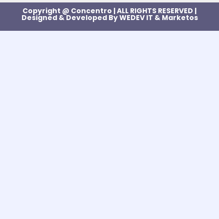
Copyright @ Concentro | ALL RIGHTS RESERVED |
Designed & Developed By
WEDEV IT
&
Marketos