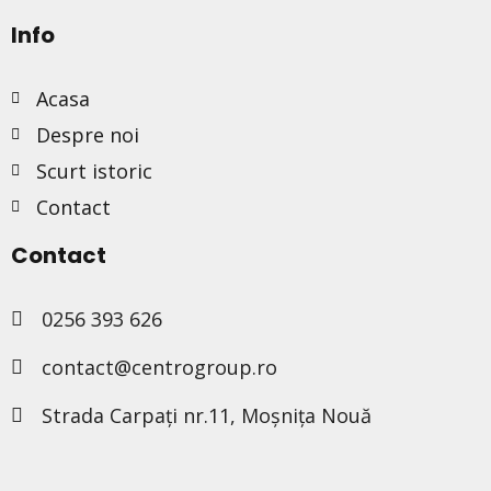
Info
Acasa
Despre noi
Scurt istoric
Contact
Contact
0256 393 626
contact@centrogroup.ro
Strada Carpați nr.11, Moșnița Nouă