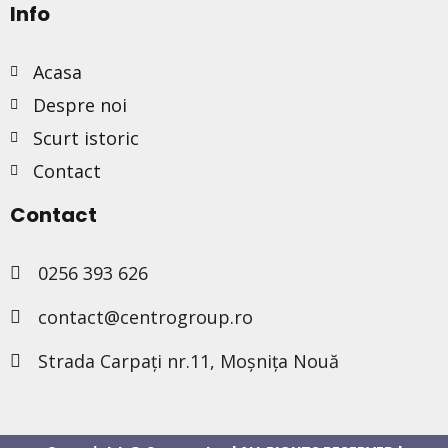
Info
Acasa
Despre noi
Scurt istoric
Contact
Contact
0256 393 626
contact@centrogroup.ro
Strada Carpați nr.11, Moșnița Nouă